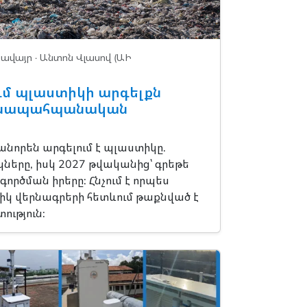
ջավայր
· Անտոն Վլասով (ԱԻ
ւմ պլաստիկի արգելքն
է բնապահպանական
որեն արգելում է պլաստիկը.
ները, իսկ 2027 թվականից՝ գրեթե
ործման իրերը: Հնչում է որպես
իկ վերնագրերի հետևում թաքնված է
ւթյուն: