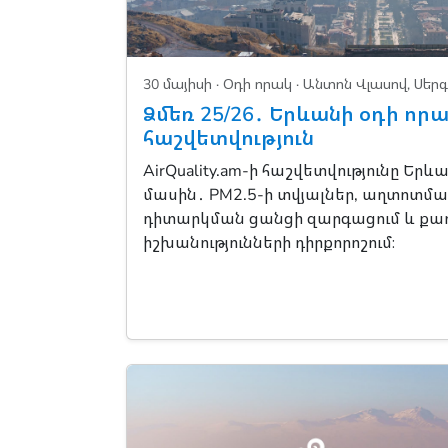
30 մայիսի ·
Օդի որակ
· Անտոն Վլասով, Սերգ
Ձմեռ 25/26․ Երևանի օդի որ
հաշվետվություն
AirQuality.am-ի հաշվետվությունը Երև
մասին․ PM2.5-ի տվյալներ, աղտոտմ
դիտարկման ցանցի զարգացում և քա
իշխանությունների դիրքորոշում։