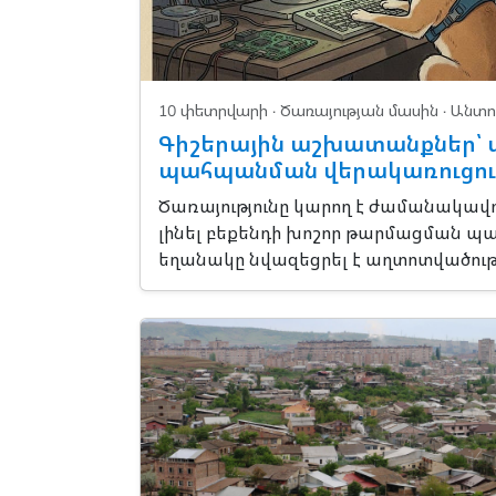
10 փետրվարի ·
Ծառայության մասին
· Անտո
Գիշերային աշխատանքներ՝ 
պահպանման վերակառուցո
Ծառայությունը կարող է ժամանակա
լինել բեքենդի խոշոր թարմացման պ
եղանակը նվազեցրել է աղտոտվածությ