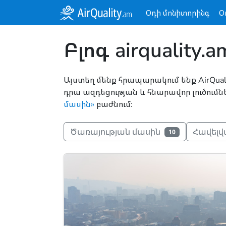
Օդի մոնիտորինգ
Օ
Բլոգ airquality.a
Այստեղ մենք հրապարակում ենք AirQua
դրա ազդեցության և հնարավոր լուծում
մասին»
բաժնում։
Ծառայության մասին
Հավել
10