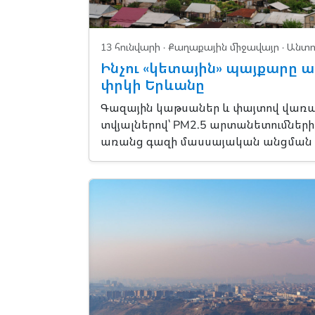
13 հունվարի ·
Քաղաքային միջավայր
· Անտո
Ինչու «կետային» պայքարը 
փրկի Երևանը
Գազային կաթսաներ և փայտով վառա
տվյալներով՝ PM2.5 արտանետումների 
առանց գազի մասսայական անցման խն