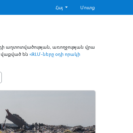
Հայ
Մուտք
օդի աղտոտվածության, առողջության վրա
հավաքված են
«ԶԼՄ-ները օդի որակի