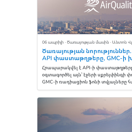
06 ապրիլի ·
Ծառայության մասին
· Անտոն Վ
Ծառայության նորություններ
API փաստաթղթերը, GMC-ի
Հրապարակվել է API-ի փաստաթղթերը
օգտագործել այն՝ էջերի սքրեյփինգի 
GMC-ի ռադիացիոն ֆոնի տվյալները հ