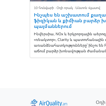
10 հունվարի ·
Օդի որակ
· Անտոն Վլասով
Ինչպես են աշխատում քաղա
ֆիզիկան և քիմիան բարձր 
պայմաններում
Ինվերսիա, NOx և երկրորդային աերո
«ռեակտոր», Clarity և պատուհանային
առանձնահատկությունները՝ ինչու են 
աճում բարձր խոնավության ժամանակ
Օդի