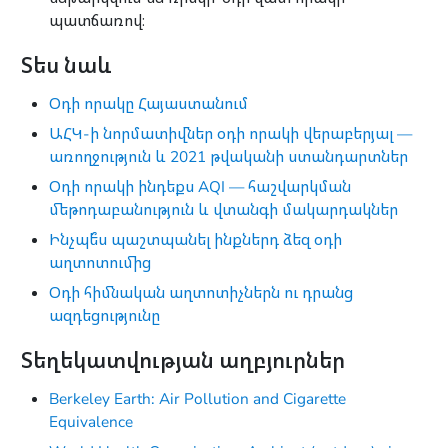
պատճառով։
Տես նաև
Օդի որակը Հայաստանում
ԱՀԿ-ի նորմատիվներ օդի որակի վերաբերյալ —
առողջություն և 2021 թվականի ստանդարտներ
Օդի որակի ինդեքս AQI — հաշվարկման
մեթոդաբանություն և վտանգի մակարդակներ
Ինչպե՞ս պաշտպանել ինքներդ ձեզ օդի
աղտոտումից
Օդի հիմնական աղտոտիչներն ու դրանց
ազդեցությունը
Տեղեկատվության աղբյուրներ
Berkeley Earth: Air Pollution and Cigarette
Equivalence