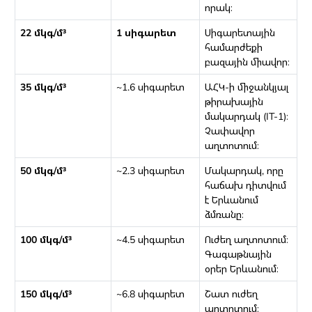
որակ։
22 մկգ/մ³
1 սիգարետ
Սիգարետային
համարժեքի
բազային միավոր։
35 մկգ/մ³
~1.6 սիգարետ
ԱՀԿ-ի միջանկյալ
թիրախային
մակարդակ (IT-1)։
Չափավոր
աղտոտում։
50 մկգ/մ³
~2.3 սիգարետ
Մակարդակ, որը
հաճախ դիտվում
է Երևանում
ձմռանը։
100 մկգ/մ³
~4.5 սիգարետ
Ուժեղ աղտոտում։
Գագաթնային
օրեր Երևանում։
150 մկգ/մ³
~6.8 սիգարետ
Շատ ուժեղ
աղտոտում։