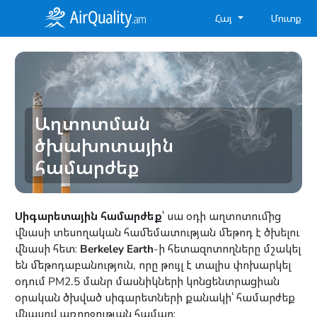
Հայ
Մուտք
Աղտոտման
ծխախոտային
համարժեք
Սիգարետային համարժեք
՝ սա օդի աղտոտումից
վնասի տեսողական համեմատության մեթոդ է ծխելու
վնասի հետ։
Berkeley Earth
-ի հետազոտողները մշակել
են մեթոդաբանություն, որը թույլ է տալիս փոխարկել
օդում PM2.5 մանր մասնիկների կոնցենտրացիան
օրական ծխված սիգարետների քանակի՝ համարժեք
վնասով առողջության համար։