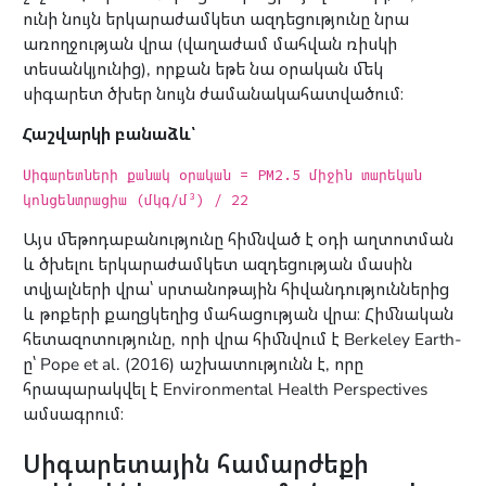
ունի նույն երկարաժամկետ ազդեցությունը նրա
առողջության վրա (վաղաժամ մահվան ռիսկի
տեսանկյունից), որքան եթե նա օրական մեկ
սիգարետ ծխեր նույն ժամանակահատվածում։
Հաշվարկի բանաձև՝
Սիգարետների քանակ օրական = PM2.5 միջին տարեկան
կոնցենտրացիա (մկգ/մ³) / 22
Այս մեթոդաբանությունը հիմնված է օդի աղտոտման
և ծխելու երկարաժամկետ ազդեցության մասին
տվյալների վրա՝ սրտանոթային հիվանդություններից
և թոքերի քաղցկեղից մահացության վրա։ Հիմնական
հետազոտությունը, որի վրա հիմնվում է Berkeley Earth-
ը՝ Pope et al. (2016) աշխատությունն է, որը
հրապարակվել է Environmental Health Perspectives
ամսագրում։
Սիգարետային համարժեքի