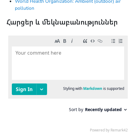
World Health Organization: Ambient (outdoor) air
pollution
Հարցեր և մեկնաբանություններ