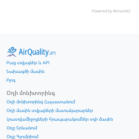
Բաց տվյալներ և API
Նախագծի մասին
Բլոգ
Օդի մոնիտորինգ
Օդի մոնիտորինգ Հայաստանում
Օդի մասին տվյալների մատակարարներ
Լրատվամիջոցների հրապարակումներ օդի մասին
Օդը Երևանում
Օդը Գյումրիում