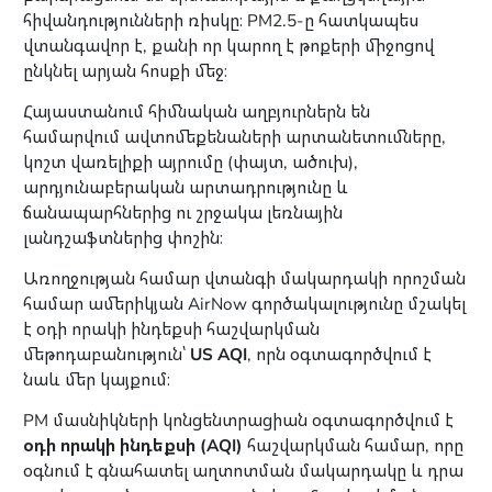
հիվանդությունների ռիսկը։ PM2.5-ը հատկապես
վտանգավոր է, քանի որ կարող է թոքերի միջոցով
ընկնել արյան հոսքի մեջ։
Հայաստանում հիմնական աղբյուրներն են
համարվում ավտոմեքենաների արտանետումները,
կոշտ վառելիքի այրումը (փայտ, ածուխ),
արդյունաբերական արտադրությունը և
ճանապարհներից ու շրջակա լեռնային
լանդշաֆտներից փոշին։
Առողջության համար վտանգի մակարդակի որոշման
համար ամերիկյան AirNow գործակալությունը մշակել
է օդի որակի ինդեքսի հաշվարկման
մեթոդաբանություն՝
US AQI
, որն օգտագործվում է
նաև մեր կայքում։
PM մասնիկների կոնցենտրացիան օգտագործվում է
օդի որակի ինդեքսի (AQI)
հաշվարկման համար, որը
օգնում է գնահատել աղտոտման մակարդակը և դրա