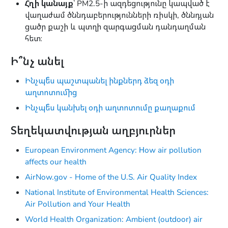
Հղի կանայք
՝ PM2.5-ի ազդեցությունը կապված է
վաղաժամ ծննդաբերությունների ռիսկի, ծննդյան
ցածր քաշի և պտղի զարգացման դանդաղման
հետ։
Ի՞նչ անել
Ինչպե՞ս պաշտպանել ինքներդ ձեզ օդի
աղտոտումից
Ինչպե՞ս կանխել օդի աղտոտումը քաղաքում
Տեղեկատվության աղբյուրներ
European Environment Agency: Ηow air pollution
affects our health
AirNow.gov - Home of the U.S. Air Quality Index
National Institute of Environmental Health Sciences:
Air Pollution and Your Health
World Health Organization: Ambient (outdoor) air