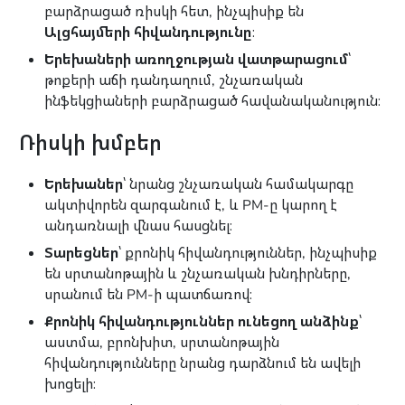
բարձրացած ռիսկի հետ, ինչպիսիք են
Ալցհայմերի հիվանդությունը
։
Երեխաների առողջության վատթարացում
՝
թոքերի աճի դանդաղում, շնչառական
ինֆեկցիաների բարձրացած հավանականություն։
Ռիսկի խմբեր
Երեխաներ
՝ նրանց շնչառական համակարգը
ակտիվորեն զարգանում է, և PM-ը կարող է
անդառնալի վնաս հասցնել։
Տարեցներ
՝ քրոնիկ հիվանդություններ, ինչպիսիք
են սրտանոթային և շնչառական խնդիրները,
սրանում են PM-ի պատճառով։
Քրոնիկ հիվանդություններ ունեցող անձինք
՝
աստմա, բրոնխիտ, սրտանոթային
հիվանդությունները նրանց դարձնում են ավելի
խոցելի։