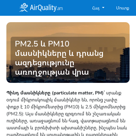
Հայ
Մուտք
PM2.5 և PM10
մասնիկները և դրանց
ազդեցությունը
առողջության վրա
Պինդ մասնիկները (particulate matter, PM)
՝ սրանք
օդում միկրոսկոպիկ մասնիկներ են, որոնց չափը
փոքր է 10 միկրոմետրից (PM10) և 2.5 միկրոմետրից
(PM2.5)։ Այս մասնիկները գրգռում են շնչառական
ուղիները, առաջացնում են հազ, վատթարացնում են
աստմայի և բրոնխիտի ախտանիշները, ինչպես նաև
բարձրացնում են սրտանոթային և քաղցկեղային