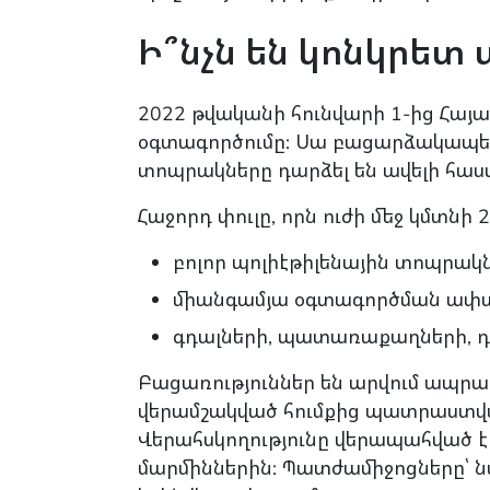
Ի՞նչն են կոնկրետ 
2022 թվականի հունվարի 1-ից Հայ
օգտագործումը: Սա բացարձակապես
տոպրակները դարձել են ավելի հաս
Հաջորդ փուլը, որն ուժի մեջ կմտնի
բոլոր պոլիէթիլենային տոպրակ
միանգամյա օգտագործման ափսե
գդալների, պատառաքաղների, դ
Բացառություններ են արվում ապ
վերամշակված հումքից պատրաստվ
Վերահսկողությունը վերապահված 
մարմիններին: Պատժամիջոցները՝ ն