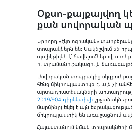
Օքսո-քայքայվող 
քան սովորական պ
Երրորդ «էկոլոգիական» տարբերակը,
տոպրակներն են: Մակնշվում են որպ
պոլիէթիլեն է՝ հավելումներով, որ
ուլտրամանուշակագույն ճառագայթ
Սովորական տոպրակից սկզբունքային
հենց միկրոպլաստիկն է. այն չի անհե
արտադրատեսակների արտադրությո
2019/904 դիրեկտիվի
շրջանակներու
մարմինը) եկել է այն եզրակացությ
միկրոպլաստիկ են առաջացնում ավե
Հայաստանում նման տոպրակների մակ