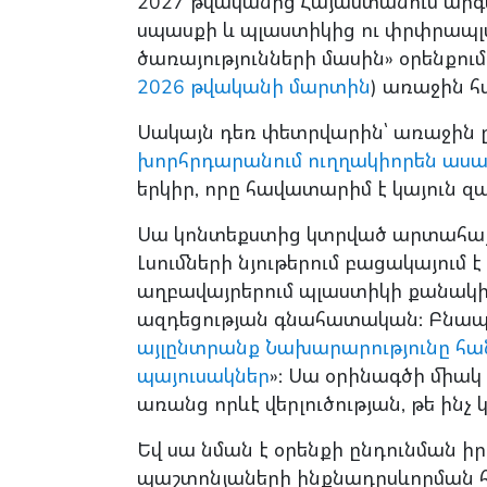
2027 թվականից Հայաստանում արգ
սպասքի և պլաստիկից ու փրփրապ
ծառայությունների մասին» օրենքու
2026 թվականի մարտին
) առաջին 
Սակայն դեռ փետրվարին՝ առաջին
խորհրդարանում ուղղակիորեն աս
երկիր, որը հավատարիմ է կայուն զ
Սա կոնտեքստից կտրված արտահայտ
Լսումների նյութերում բացակայում
աղբավայրերում պլաստիկի քանակի մ
ազդեցության գնահատական: Բնապ
այլընտրանք Նախարարությունը հ
պայուսակներ
»: Սա օրինագծի միակ
առանց որևէ վերլուծության, թե ինչ
Եվ սա նման է օրենքի ընդունման 
պաշտոնյաների ինքնադրսևորման հ