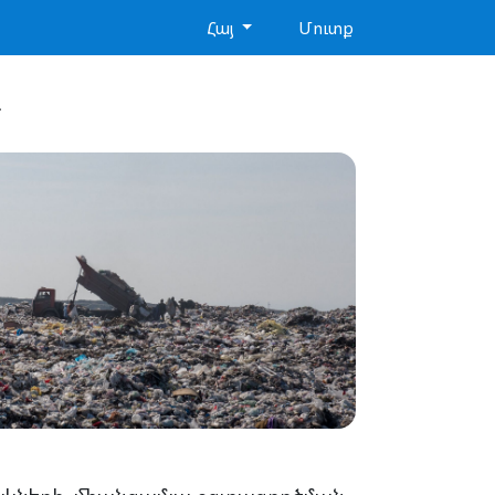
Հայ
Մուտք
ական տեսանկյունից