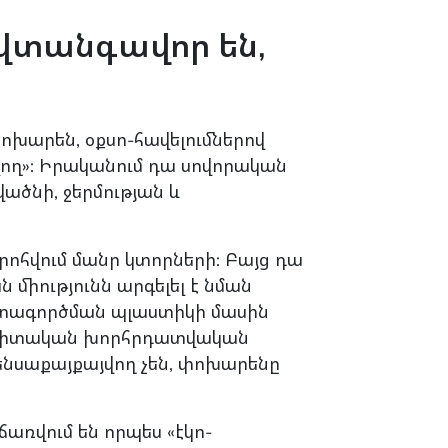
վտանգավոր են,
ոխարեն, օքսո-հավելումներով
վող»: Իրականում դա սովորական
ածնի, ջերմության և
րոհվում մանր կտորների: Բայց դա
ն միությունն արգելել է նման
գտագործման պլաստիկի մասին
գիտական խորհրդատվական
կենսաքայքայվող չեն, փոխարենը
առվում են որպես «էկո-