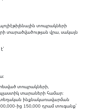
 պոլիէթիլենային տոպրակների
րի տարածվածության վրա, սակայն
է՝
ա:
տեսված տոպրակների,
պլաստիկ տարաների համար:
 և տեղական ինքնակառավարման
0,000-ից 150,000 դրամ տուգանք՝