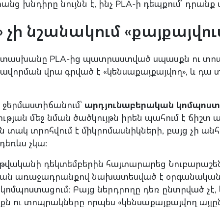
անց խնդիրը նույնն է, ինչ PLA-ի դեպքում՝ դրան
 չի նշանակում «քայքայվու
ատասխանը PLA-ից պատրաստված սպասքն ու տոպ
թավորման վրա գրված է «կենսաքայքայվող», և դա 
ձր ջերմաստիճանում՝
արդյունաբերական կոմպոս
ւթյան մեջ նման ծածկույթն իրեն պահում է ճիշտ 
ն տակ տրոհվում է միկրոմասնիկների, բայց չի անհ
եռևս չկա:
վականի դեկտեմբերին հայտարարեց Նուբարաշե
ական առաջադրանքով նախատեսված է օրգանակա
ան կոմպոստացում: Բայց ներդրողը դեռ ընտրված չ
ասքն ու տոպրակները որպես «կենսաքայքայվող այլ