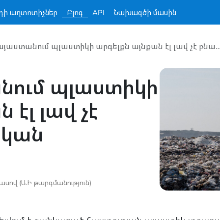
դի աղտոտիչներ
Բլոգ
API
Նախագծի մասին
Ինչու Հայաստանում պլաստիկի արգելքն այնքան էլ լավ չէ բնապահպան
նում պլաստիկի
 էլ լավ չէ
կան
ասով (ԱԻ թարգմանություն)