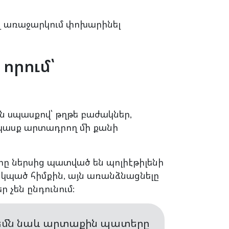
 մեզ առաջարկում փոխարինել
որում՝
ն սպասքով՝ թղթե բաժակներ,
պասք արտադրող մի քանի
ը ներսից պատված են պոլիէթիլենի
ր կպած հիմքին, այն առանձնացնելը
 չեն ընդունում:
րբեմն նաև արտաքին պատերը