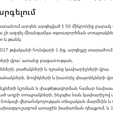
արգելում
աստանում արդեն արգելված է 50 միկրոնից բարակ
 չի ազդել միանգամյա օգտագործման տոպրակնե
տ և թանկ:
 2027 թվականի հունվարի 1-ից, արգելքը տարածում 
ների վրա՝ առանց բացառության,
ների, բաժակների և դրանց կափարիչների վրա,
անակների, ձողիկների և խառնիչ փայտիկների վր
րանքների կշռման և փաթեթավորման համար նախա
ած աղբի տոպրակների, ինչպես նաև կափարիչով 
է Շուկայի վերահսկողության տեսչական մարմնին
ախազգուշացում առաջին խախտման դեպքում, և 10