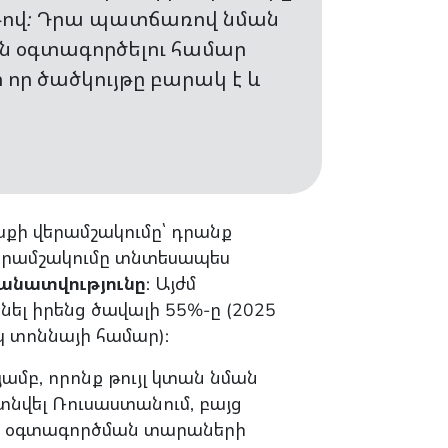
յթով: Դրա պատճառով նման
ն օգտագործելու համար
 որ ծածկույթը բարակ է և
սքի վերամշակումը՝ դրանք
վերամշակումը տնտեսապես
անատվությունը
: Այժմ
լ իրենց ծավալի 55%-ը (2025
կ տոննայի համար):
մբ, որոնք թույլ կտան նման
տնվել Ռուսաստանում, բայց
յա օգտագործման տարաների