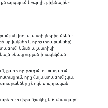
ն արգելում է «պոլիէթիլենային»
երամշակվող պլաստիկներից մեկն է:
են սրվակներ և որոշ տոպրակներ)
ստանում: Նման պլաստիկի
կայն բնակչության իրազեկման
մ, քանի որ թուղթն ու թաղանթն
ոստացում, որը Հայաստանում չկա.
 տոպրակները նույն սովորական
 կարելի էր վերամշակել, և ճանապարհ