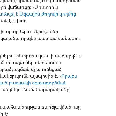
ակների, միանգամյա օգտագործման
ի վաճառքը: «Առևտրի և
ունվել է Ազգային ժողովի կողմից
կ է թվում:
նախարար Արա Մկրտչյանը
ներկայանա որպես պատասխանատու
ցնելու կենտրոնական փաստարկն է:
 ոչ տվյալներ գետերում և
 վերամշակման վրա ունեցած
կերպումն այսպիսին է. «
Որպես
տված բազմակի օգտագործման
ին անցնելու հանձնարարականը՝
նապահպանության բարելավման, այլ
 է: