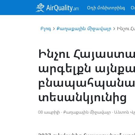
Օդի մոնիտորինգ
Օ
Բլոգ
Քաղաքային միջավայր
Ինչու Հայաստա
արգելքն այնքան
բնապահպանա
տեսանկյունից
08 ապրիլի ·
Քաղաքային միջավայր
· Անտոն Վլ