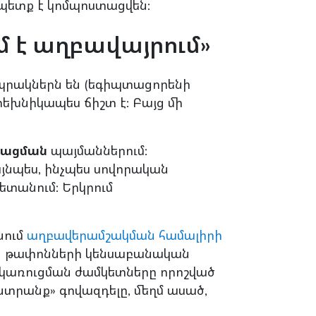
ք պետք է կոմպոստացվեն:
մ է աղբավայրում»
րակներն են (եգիպտացորենի
տեխնիկապես ճիշտ է: Բայց մի
տացման
պայմաններում:
այնպես, ինչպես սովորական
ետանում: Երկրում
նում
աղբավերամշակման համալիրի
ն թափոնների կենսաբանական
է, կառուցման ժամկետները որոշված
ընտրանք» գովազդելը, մեղմ ասած,