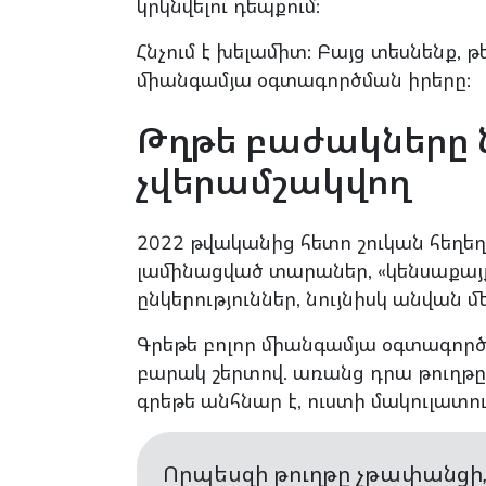
կրկնվելու դեպքում:
Հնչում է խելամիտ: Բայց տեսնենք, 
միանգամյա օգտագործման իրերը:
Թղթե բաժակները ն
չվերամշակվող
2022 թվականից հետո շուկան հեղե
լամինացված տարաներ, «կենսաքայ
ընկերություններ, նույնիսկ անվան մ
Գրեթե բոլոր միանգամյա օգտագործ
բարակ շերտով. առանց դրա թուղթը 
գրեթե անհնար է, ուստի մակուլատո
Որպեսզի թուղթը չթափանցի