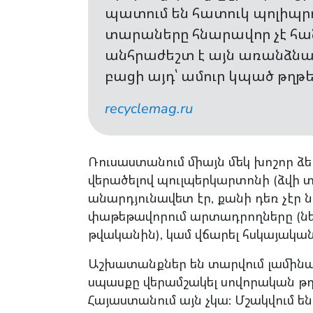
պատում են հատուկ պոլիպր
տարաները հնարավոր չէ հա
անհրաժեշտ է այն առանձնացն
բացի այդ՝ ամուր կպած թղթե
recyclemag.ru
Ռուսաստանում միայն մեկ խոշոր ձե
վերածելով պուլպերկարտոնի (ձվի 
անարդյունավետ էր, քանի դեռ չէր 
փաթեթավորում արտադրողները (նե
թվականին), կամ վճարել հսկայակա
Աշխատանքներ են տարվում լամինաց
սպասքը վերամշակել սովորական թղթ
Հայաստանում այն չկա: Մշակվում