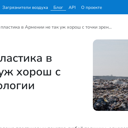
Загрязнители воздуха
Блог
API
О проекте
Почему запрет пластика в Армении не так уж хорош с точки зрения экологии
ластика в
уж хорош с
ологии