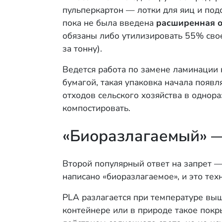
пульперкартон — лотки для яиц и под
пока не была введена
расширенная о
обязаны либо утилизировать 55% свое
за тонну).
Ведется работа по замене ламинации 
бумагой, такая упаковка начала появл
отходов сельского хозяйства в однор
компостировать.
«Биоразлагаемый» — 
Второй популярный ответ на запрет —
написано «биоразлагаемое», и это тех
PLA разлагается при температуре вы
контейнере или в природе такое покр