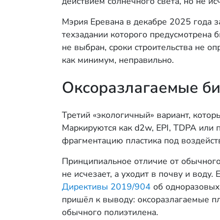
действием солнечного света, но не и
Мэрия Еревана в декабре 2025 года 
техзадании которого предусмотрена б
не выбран, сроки строительства не оп
как минимум, неправильно.
Оксоразлагаемые би
Третий «экологичный» вариант, котор
Маркируются как d2w, EPI, TDPA или 
фрагментацию пластика под воздейств
Принципиальное отличие от обычного 
не исчезает, а уходит в почву и воду
Директивы 2019/904
об одноразовых
пришёл к выводу: оксоразлагаемые п
обычного полиэтилена.