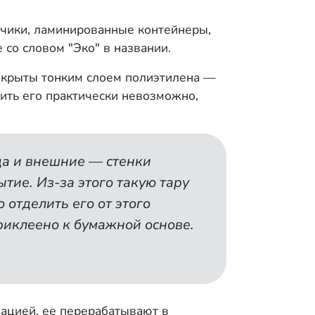
нчики, ламинированные контейнеры,
со словом "Эко" в названии.
покрыты тонким слоем полиэтилена —
лить его практически невозможно,
да и внешние — стенки
ие. Из-за этого такую тару
отделить его от этого
приклеено к бумажной основе.
нацией, ее перерабатывают в