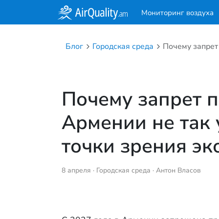
Мониторинг воздуха
Блог
Городская среда
Почему запрет п
Армении не так 
точки зрения эк
8 апреля ·
Городская среда
· Антон Власов