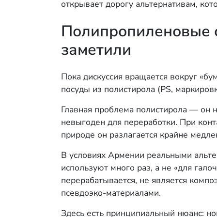
открывает дорогу альтернативам, ко
Полипропиленовые с
заметили
Пока дискуссия вращается вокруг «бум
посуды из полистирола (PS, маркировк
Главная проблема полистирола — он н
невыгоден для переработки. При конт
природе он разлагается крайне медле
В условиях Армении реальными альтер
используют много раз, а не «для гало
перерабатывается, не является композ
псевдоэко-материалами.
Здесь есть принципиальный нюанс: н