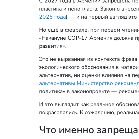
С 2027 года в Армении запрещена пр
пластика и пенопласта. Закон о внесе
2026 года
) — и на первый взгляд это
Но ещё в феврале, при первом чтени
«Накануне COP-17 Армения должна пр
развития».
Это не вырванная из контекста фраза
экологического обоснования в материа
альтернатив, ни оценки влияния на п
альтернативы Министерство рекоменд
политика» в законопроекте — рекоменд
И это выглядит как реальное обоснов
покрасовались. К сожалению, реальна
Что именно запреща