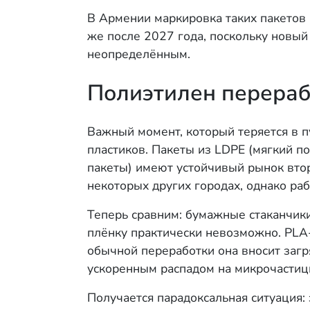
В Армении маркировка таких пакетов н
же после 2027 года, поскольку новый
неопределённым.
Полиэтилен перераб
Важный момент, который теряется в 
пластиков. Пакеты из LDPE (мягкий п
пакеты) имеют устойчивый рынок втор
некоторых других городах, однако ра
Теперь сравним: бумажные стаканчик
плёнку практически невозможно. PLA
обычной переработки она вносит загр
ускоренным распадом на микрочастиц
Получается парадоксальная ситуация: