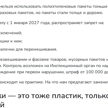
нельзя использовать полиэтиленовые пакеты тоньше
разовых пакетов, но пакеты стали толще и дороже.
лу с 1 января 2027 года, распространяет запрет на:
сключений;
ышки к ним;
 палочки для перемешивания.
взвешивании и фасовке товаров, мусорных пакетов и
. Контроль возложен на Инспекционный орган по на
ждение при первом нарушении, штраф от 100 000 до
роисходит на практике. На что нам предлагают замен
 — это тоже пластик, тольк
ый