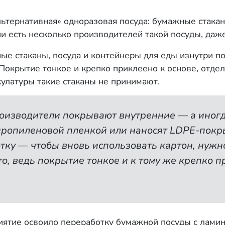
льтернативная» одноразовая посуда: бумажные стака
 есть несколько производителей такой посуды, даже 
ые стаканы, посуда и контейнеры для еды изнутри 
 Покрытие тонкое и крепко приклеено к основе, отде
улатуры такие стаканы не принимают.
роизводители покрывают внутренние — а иног
ропиленовой пленкой или наносят LDPE-покрыт
ку — чтобы вновь использовать картон, нужно 
о, ведь покрытие тонкое и к тому же крепко 
иятие освоило переработку бумажной посуды с лами