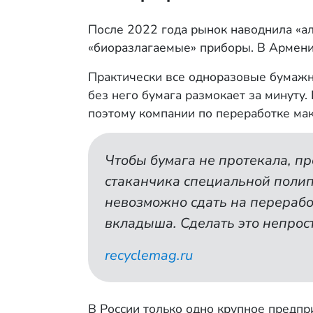
После 2022 года рынок наводнила «а
«биоразлагаемые» приборы. В Армении
Практически все одноразовые бумажн
без него бумага размокает за минуту.
поэтому компании по переработке мак
Чтобы бумага не протекала, п
стаканчика специальной полип
невозможно сдать на переработ
вкладыша. Сделать это непрост
recyclemag.ru
В России только одно крупное предпр