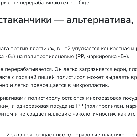
торые не перерабатываются вообще.
таканчики — альтернатива, 
ага против пластика», в ней упускается конкретная 
а «6») на полипропиленовые (PP, маркировка «5»).
е перерабатывается. Он легко загрязняется едой, пл
акте с горячей пищей полистирол может выделять вр
нно и легко превращается в микропластик.
нативами полистиролу остаются многоразовая посуда
чки») и одноразовая посуда из PP (полипропилен, марк
итом и не создает иллюзию «экологичности», как это
овый закон запрещает
все
одноразовые пластиковые с