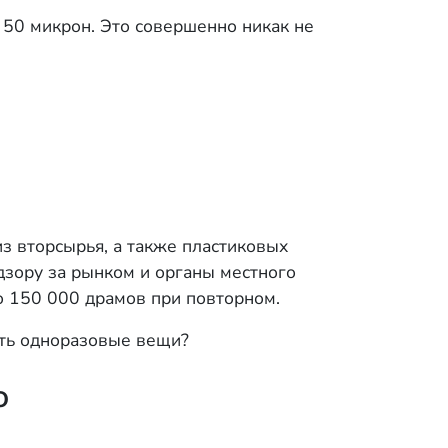
 50 микрон. Это совершенно никак не
з вторсырья, а также пластиковых
дзору за рынком и органы местного
 150 000 драмов при повторном.
ить одноразовые вещи?
о