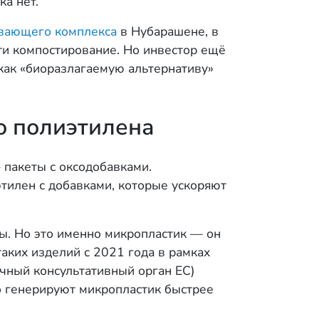
ка нет.
ывающего комплекса
в Нубарашене, в
ти компостирование. Но инвестор ещё
 как «биоразлагаемую альтернативу»
о полиэтилена
 пакеты с оксодобавками.
этилен с добавками, которые ускоряют
ы. Но это именно микропластик — он
таких изделий с 2021 года в рамках
чный консультативный орган ЕС)
о генерируют микропластик быстрее