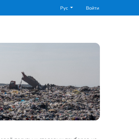
Рус
Войти