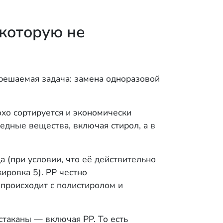
которую не
и решаемая задача: замена одноразовой
охо сортируется и экономически
едные вещества, включая стирол, а в
 (при условии, что её действительно
ировка 5). PP честно
 происходит с полистиролом и
таканы — включая PP. То есть