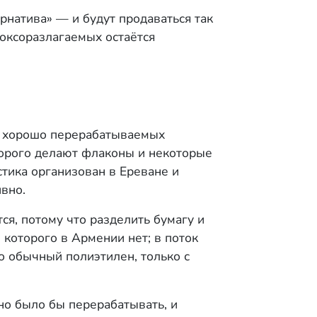
рнатива» — и будут продаваться так
 оксоразлагаемых остаётся
ее хорошо перерабатываемых
оторого делают флаконы и некоторые
тика организован в Ереване и
вно.
я, потому что разделить бумагу и
которого в Армении нет; в поток
о обычный полиэтилен, только с
но было бы перерабатывать, и