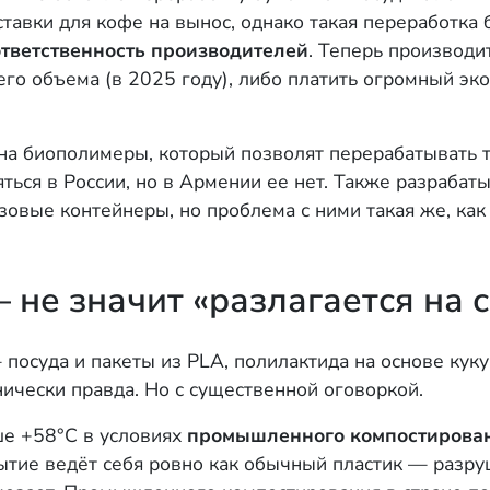
ставки для кофе на вынос, однако такая переработк
тветственность производителей
. Теперь производи
го объема (в 2025 году), либо платить огромный эко
на биополимеры, который позволят перерабатывать 
яться в России, но в Армении ее нет. Также разраба
азовые контейнеры, но проблема с ними такая же, ка
не значит «разлагается на 
 посуда и пакеты из PLA, полилактида на основе куку
нически правда. Но с существенной оговоркой.
ше +58°C в условиях
промышленного компостирова
ытие ведёт себя ровно как обычный пластик — разру