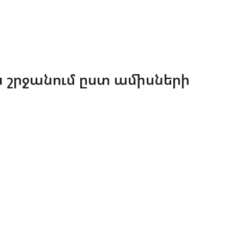
 շրջանում ըստ ամիսների