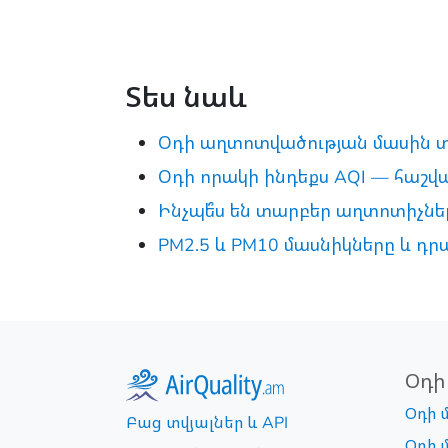
Տես նաև
Օդի աղտոտվածության մասին 
Օդի որակի ինդեքս AQI — հաշ
Ինչպե՞ս են տարբեր աղտոտիչնե
PM2.5 և PM10 մասնիկները և դր
Օդի
Օդի 
Բաց տվյալներ և API
Օդի 