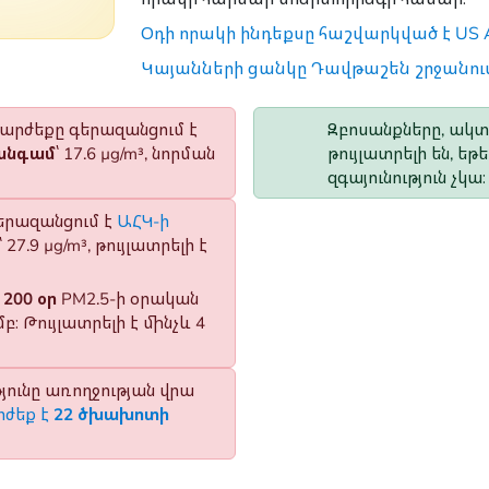
Օդի որակի ինդեքսը հաշվարկված է US 
Կայանների ցանկը Դավթաշեն շրջանու
ն արժեքը գերազանցում է
Զբոսանքները, ակտի
 անգամ
՝ 17.6 µg/m³, նորման
թույլատրելի են, 
զգայունություն չկա։
երազանցում է
ԱՀԿ-ի
՝ 27.9 µg/m³, թույլատրելի է
է
200 օր
PM2.5-ի օրական
։ Թույլատրելի է մինչև 4
ունը առողջության վրա
ժեք է
22 ծխախոտի