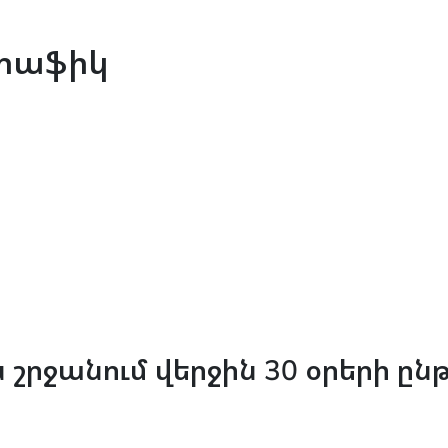
րաֆիկ
շրջանում վերջին 30 օրերի ը