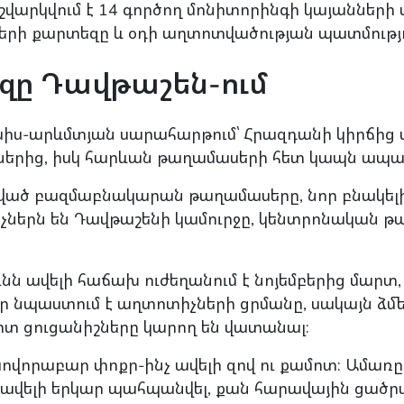
վարկվում է 14 գործող մոնիտորինգի կայանների տ
մների քարտեզը և օդի աղտոտվածության պատմությո
զը Դավթաշեն-ում
սիս-արևմտյան սարահարթում՝ Հրազդանի կիրճից վ
երից, իսկ հարևան թաղամասերի հետ կապն ապահո
ծված բազմաբնակարան թաղամասերը, նոր բնակել
չներն են Դավթաշենի կամուրջը, կենտրոնական թ
ն ավելի հաճախ ուժեղանում է նոյեմբերից մարտ,
նպաստում է աղտոտիչների ցրմանը, սակայն ձմե
 ցուցանիշները կարող են վատանալ։
վորաբար փոքր-ինչ ավելի զով ու քամոտ։ Ամառը շա
ն ավելի երկար պահպանվել, քան հարավային ցածր