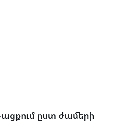
նթացքում ըստ ժամերի