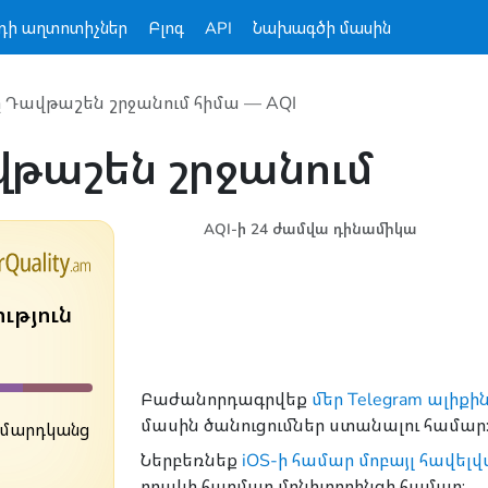
դի աղտոտիչներ
Բլոգ
API
Նախագծի մասին
 Դավթաշեն շրջանում հիմա — AQI
թաշեն շրջանում
AQI-ի 24 ժամվա դինամիկա
ւթյուն
Բաժանորդագրվեք
մեր Telegram ալիքի
մասին ծանուցումներ ստանալու համար
 մարդկանց
Ներբեռնեք
iOS-ի համար մոբայլ հավել
որակի հարմար մոնիտորինգի համար։