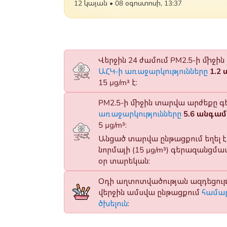
12 կայան
•
08 օգոստոսի, 13:37
Վերջին 24 ժամում PM2.5-ի միջի
ԱՀԿ-ի առաջարկությունները
1.2
15 µg/m³ է։
PM2.5-ի միջին տարվա արժեքը գ
առաջարկությունները
5.6 անգամ
5 µg/m³։
Անցած տարվա ընթացքում եղել 
նորմայի (15 µg/m³) գերազանցմամբ
օր տարեկան։
Օդի աղտոտվածության ազդեցությ
վերջին ամսվա ընթացքում
համար
ծխելուն
։