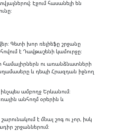
վյալներով։ Էջում հասանելի են
ւնը։
եր։ Գետի խոր ռելիեֆը շրջանը
վում է Դավթաշենի կամուրջը։
ի համալիրներն ու առանձնատների
աղամասերը և դեպի Հրազդան իջնող
 ինչպես ամբողջ Երևանում։
ռային անհողմ օրերին և
րունակում է մնալ շոգ ու չոր, իսկ
ադիր շրջաններում։