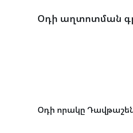
Օդի աղտոտման գ
Օդի որակը Դավթաշեն 