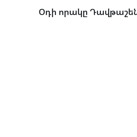
Օդի որակը Դավթաշեն