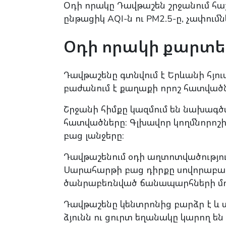
Օդի որակը Դավթաշեն շրջանում հաշ
ընթացիկ AQI-ն ու PM2.5-ը, չափու
Օդի որակի քարտե
Դավթաշենը գտնվում է Երևանի հյու
բաժանում է քաղաքի որոշ հատվածն
Շրջանի հիմքը կազմում են նախագ
հատվածները։ Գլխավոր կողմնորոշի
բաց լանջերը։
Դավթաշենում օդի աղտոտվածություն
Սարահարթի բաց դիրքը սովորաբար 
ծանրաբեռնված ճանապարհների մոտ
Դավթաշենը կենտրոնից բարձր է և սո
ձյունն ու ցուրտ եղանակը կարող ե