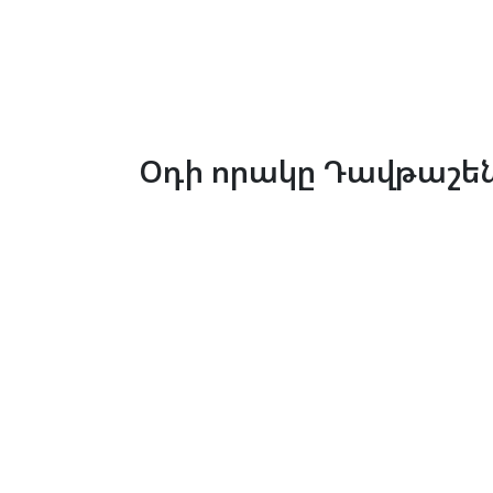
Օդի որակը Դավթաշեն