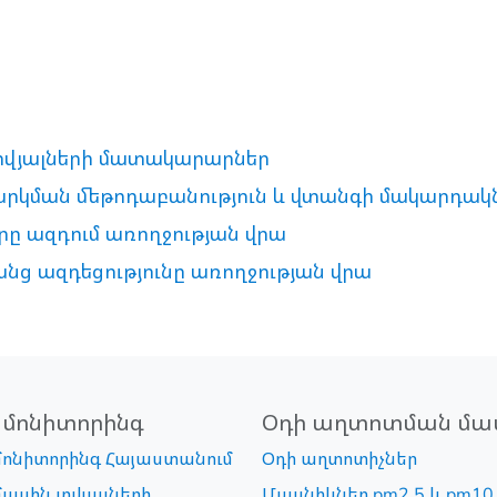
տվյալների մատակարարներ
վարկման մեթոդաբանություն և վտանգի մակարդակ
րը ազդում առողջության վրա
անց ազդեցությունը առողջության վրա
 մոնիտորինգ
Օդի աղտոտման մա
մոնիտորինգ Հայաստանում
Օդի աղտոտիչներ
մասին տվյալների
Մասնիկներ pm2.5 և pm10