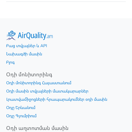
Բաց տվյալներ և API
Նախագծի մասին
Բլոգ
Օդի մոնիտորինգ
Օդի մոնիտորինգ Հայաստանում
Օդի մասին տվյալների մատակարարներ
Լրատվամիջոցների հրապարակումներ օդի մասին
Օդը Երևանում
Օդը Գյումրիում
Օդի աղտոտման մասին