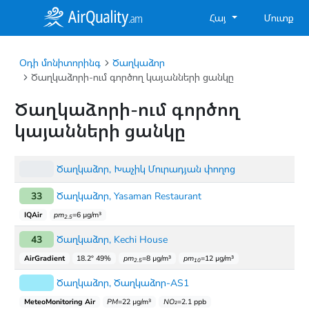
Հայ
Մուտք
Օդի մոնիտորինգ
Ծաղկաձոր
Ծաղկաձորի-ում գործող կայանների ցանկը
Ծաղկաձորի-ում գործող
կայանների ցանկը
Ծաղկաձոր, Խաչիկ Մուրադյան փողոց
33
Ծաղկաձոր, Yasaman Restaurant
IQAir
pm
=6 µg/m³
2.5
43
Ծաղկաձոր, Kechi House
AirGradient
18.2° 49%
pm
=8 µg/m³
pm
=12 µg/m³
2.5
10
Ծաղկաձոր, Ծաղկաձոր-AS1
MeteoMonitoring Air
PM
=22 µg/m³
NO₂
=2.1 ppb