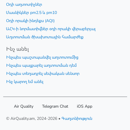
Օդի աղտոտիչներ
Մասնիկներ pm2.5 և pm10
Օդի որակի ինդեքս (AQI)
ԱՀԿ-ի նորմատիվներ օդի որակի վերաբերյալ
Աղտոտման ծխախոտային համարժեք
Ինչ անել
Ինչպես պաշտպանվել աղտոտումից
Ինչպես պայքարել աղտոտման դեմ
Ինչպես տեղադրել սեփական սենսոր
Ինչ կարող եմ անել
Air Quality
Telegram Chat
iOS App
© AirQuality.am, 2024-2026 •
Գաղտնիություն