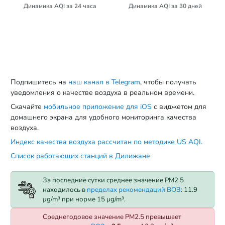
Динамика AQI за 24 часа
Динамика AQI за 30 дней
Подпишитесь на
наш канал в Telegram
, чтобы получать
уведомления о качестве воздуха в реальном времени.
Скачайте
мобильное приложение для iOS
с виджетом для
домашнего экрана для удобного мониторинга качества
воздуха.
Индекс качества воздуха рассчитан по методике US AQI.
Список работающих станций в Дилижане
За последние сутки среднее значение PM2.5
находилось в
пределах рекомендаций ВОЗ
: 11.9
µg/m³ при норме 15 µg/m³.
Среднегодовое значение PM2.5 превышает