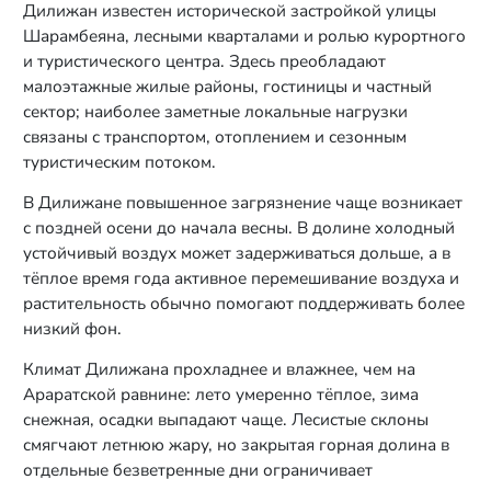
Дилижан известен исторической застройкой улицы
Шарамбеяна, лесными кварталами и ролью курортного
и туристического центра. Здесь преобладают
малоэтажные жилые районы, гостиницы и частный
сектор; наиболее заметные локальные нагрузки
связаны с транспортом, отоплением и сезонным
туристическим потоком.
В Дилижане повышенное загрязнение чаще возникает
с поздней осени до начала весны. В долине холодный
устойчивый воздух может задерживаться дольше, а в
тёплое время года активное перемешивание воздуха и
растительность обычно помогают поддерживать более
низкий фон.
Климат Дилижана прохладнее и влажнее, чем на
Араратской равнине: лето умеренно тёплое, зима
снежная, осадки выпадают чаще. Лесистые склоны
смягчают летнюю жару, но закрытая горная долина в
отдельные безветренные дни ограничивает