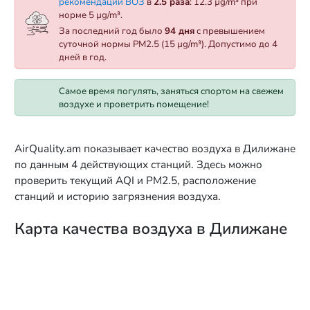
рекомендации ВОЗ
в
2.5 раза
: 12.3 µg/m³ при
норме 5 µg/m³.
За последний год было
94 дня
с превышением
суточной нормы PM2.5 (15 µg/m³). Допустимо до 4
дней в год.
Самое время погулять, заняться спортом на свежем
воздухе и проветрить помещение!
AirQuality.am показывает качество воздуха в Дилижане
по данным 4 действующих станций. Здесь можно
проверить текущий AQI и PM2.5, расположение
станций и историю загрязнения воздуха.
Карта качества воздуха в Дилижане