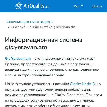
Рус
Войти
Источники данных о воздухе
Информационная система gis.yerevan.am
Информационная система
gis.yerevan.am
Gis.Yerevan.am
– это информационная система мэрии
Еревана, предоставляющая данные о загрязнении
воздуха с датчиков, установленных по распоряжению
мэрии на стройплощадках города.
На всех точках установлены датчики
Clarity Node-S
, но
при этом доступна дополнительная информация,
помимо опубликованной на Clarity Open Map. При этом
на площадках установлено по несколько датчиков,
которые мы для удобства объединили в
станции
.