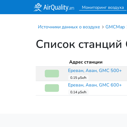
Мониторинг воздуха
Источники данных о воздухе
GMCMap
Список станци
Адрес станции
Ереван, Аван, GMC 500+
0.15 µSv/h
Ереван, Аван, GMC 600+
0.14 µSv/h