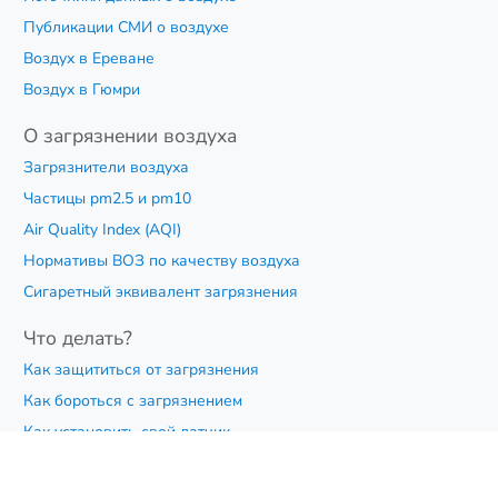
Публикации СМИ о воздухе
Воздух в Ереване
Воздух в Гюмри
О загрязнении воздуха
Загрязнители воздуха
Частицы pm2.5 и pm10
Air Quality Index (AQI)
Нормативы ВОЗ по качеству воздуха
Сигаретный эквивалент загрязнения
Что делать?
Как защититься от загрязнения
Как бороться с загрязнением
Как установить свой датчик
Что я могу сделать