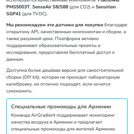
PMS5003T
,
SenseAir S8/S88
(для CO2) и
Sensirion
SGP41
(для TVOC).
Мы рекомендуем эти датчики для покупки
благодаря
открытому API, качественным компонентам и сборке, а
также разумной цене. Платформа активно
поддерживает образовательные проекты и
исследования, предоставляя бесплатный доступ к
данным.
Доступна более дешёвая версия для самостоятельной
сборки (DIY kit), которая не проходит лабораторную
калибровку, но отлично подходит, если хочется
сэкономить.
Специальные промокоды для Армении
Команда AirGradient поддерживает мониторинг
качества воздуха в Армении и предлагает
специальные промокоды для жителей Армении.