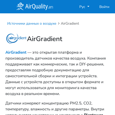
Рус
Войти
Источники данных о воздухе
AirGradient
AirGradient
AirGradient
— это открытая платформа и
производитель датчиков качества воздуха. Компания
поддерживает как коммерческие, так и DIY-решения,
предоставляя подробную документацию для
самостоятельной сборки и интеграции устройств.
Данные с устройств доступны в открытом формате и
могут использоваться для мониторинга качества
воздуха в реальном времени.
Датчики измеряют концентрацию PM2.5, CO2,
температуру, влажность и другие параметры. Внутри
используются качественные компоненты:
Plantower