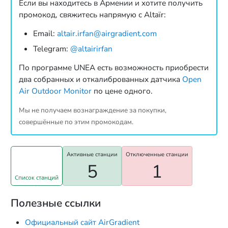
Если вы находитесь в Армении и хотите получить
промокод, свяжитесь напрямую с Altaïr:
Email:
altair.irfan@airgradient.com
Telegram:
@altairirfan
По программе UNEA есть возможность приобрести
два собранных и откалиброванных датчика
Open
Air Outdoor Monitor
по цене одного.
Мы не получаем вознаграждение за покупки,
совершённые по этим промокодам.
Активные станции
Отключенные станции
5
1
Список станций
Полезные ссылки
Официальный сайт AirGradient